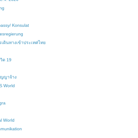
ung
assy/ Konsulat
esregierung
ารเดินทางเข้าประเทศไทย
วิด 19
ญญาจ้าง
BS World
gra
al World
munikation