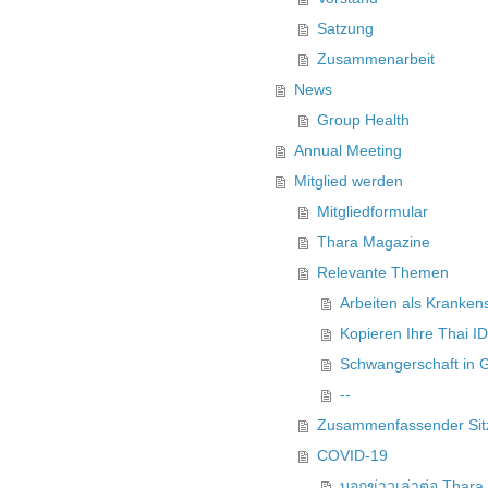
Satzung
Zusammenarbeit
News
Group Health
Annual Meeting
Mitglied werden
Mitgliedformular
Thara Magazine
Relevante Themen
Arbeiten als Kranken
Kopieren Ihre Thai I
Schwangerschaft in
--
Zusammenfassender Sit
COVID-19
บอกข่าวเล่าต่อ Thara