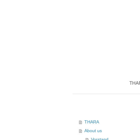
THA
THARA
About us
Vorstand