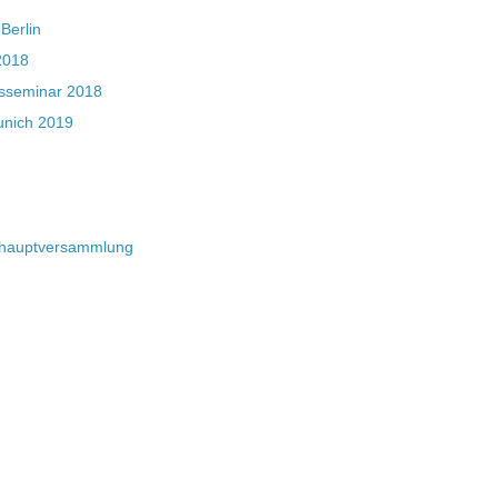
Berlin
2018
sseminar 2018
nich 2019
shauptversammlung