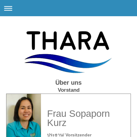
Über uns
Vorstand
Frau Sopaporn
Kurz
ประธาน/ Vorsitzender