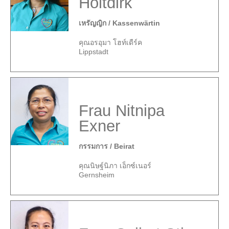
Holtdirk
เหรัญญิก / Kassenwärtin
คุณอรอุมา โฮท์เดืร์ค
Lippstadt
Frau Nitnipa
Exner
กรรมการ / Beirat
คุณนิษฐ์นิภา เอ็กซ์เนอร์
Gernsheim