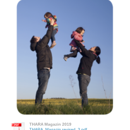
THARA Magazin 2019
THARA_Magazin revised_3.pdf